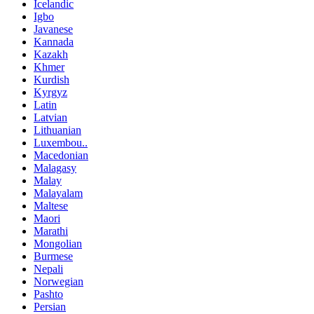
Icelandic
Igbo
Javanese
Kannada
Kazakh
Khmer
Kurdish
Kyrgyz
Latin
Latvian
Lithuanian
Luxembou..
Macedonian
Malagasy
Malay
Malayalam
Maltese
Maori
Marathi
Mongolian
Burmese
Nepali
Norwegian
Pashto
Persian