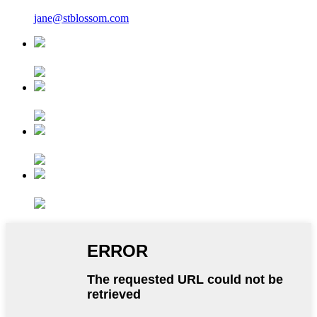
jane@stblossom.com