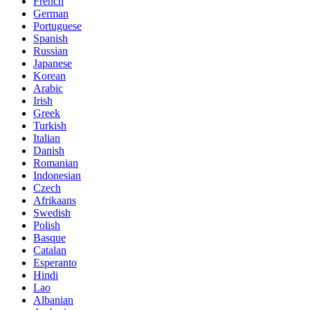
French
German
Portuguese
Spanish
Russian
Japanese
Korean
Arabic
Irish
Greek
Turkish
Italian
Danish
Romanian
Indonesian
Czech
Afrikaans
Swedish
Polish
Basque
Catalan
Esperanto
Hindi
Lao
Albanian