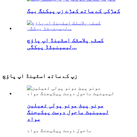
کھڑکی کے ساتھ کھڑے زپ پیکنگ بیگ
کسٹم پلاسٹک اسٹینڈ اپ پاؤچ
لیمینیٹڈ پیکگی...
زپ کے ساتھ اسٹینڈ اپ پاؤچ
مونو پیئ مونو پولی تھیلین
لیمینیٹ ماحول دوست پیکیجنگ
مواد
ماحول دوست پیکیجنگ مواد