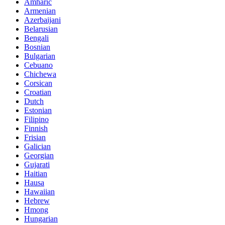
Amharic
Armenian
Azerbaijani
Belarusian
Bengali
Bosnian
Bulgarian
Cebuano
Chichewa
Corsican
Croatian
Dutch
Estonian
Filipino
Finnish
Frisian
Galician
Georgian
Gujarati
Haitian
Hausa
Hawaiian
Hebrew
Hmong
Hungarian