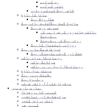
رس کے لیے
چٹنی کے لیے
کافی بیگ ڈسپلے ویڈیو
سائز کا پاؤچ
شکل والا بیگ
سائیڈ گسٹ بیگ/فلیٹ باٹم بیگ
حسب ضرورت بیگ
پالتو جانوروں کی فراہمی کی
پیکیجنگ
روٹی بیگ کی پیکیجنگ
روزانہ استعمال کا بیگ
تین طرف سگ ماہی بیگ
خشک اور گیلے علیحدگی بیگ
ری سائیکل مواد باکس
فولڈنگ باکس
ری سائیکل ایبل پی پی باکس
سینٹر سیل پاؤچ
پلاسٹک پیپر بیگ
ویکیوم بیگ
سیکوئن فلم / آرائشی شیٹس
ہمارے بارے میں
کمپنی کا پروفائل
سرٹیفکیٹ اور نمائشیں
انٹرپرائز کلچر
کمپنی شو