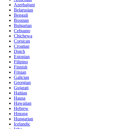
Azerbaijani
Belarusian
Bengali
Bosnian
Bulgarian
Cebuano
Chichewa
Corsican
Croatian
Dutch
Estonian
Filipino
Finnish
Frisian
Galician
Georgian
Gujarati
Haitian
Hausa
Hawaiian
Hebrew
Hmong
Hungarian
Icelandic